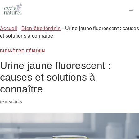
Aller
M
au
contenu
Accueil
-
Bien-être féminin
-
Urine jaune fluorescent : causes
et solutions à connaître
BIEN-ÊTRE FÉMININ
Urine jaune fluorescent :
causes et solutions à
connaître
05/05/2026