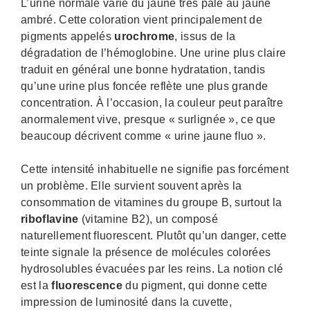
L’urine normale varie du jaune très pâle au jaune
ambré. Cette coloration vient principalement de
pigments appelés
urochrome
, issus de la
dégradation de l’hémoglobine. Une urine plus claire
traduit en général une bonne hydratation, tandis
qu’une urine plus foncée reflète une plus grande
concentration. À l’occasion, la couleur peut paraître
anormalement vive, presque « surlignée », ce que
beaucoup décrivent comme « urine jaune fluo ».
Cette intensité inhabituelle ne signifie pas forcément
un problème. Elle survient souvent après la
consommation de vitamines du groupe B, surtout la
riboflavine
(vitamine B2), un composé
naturellement fluorescent. Plutôt qu’un danger, cette
teinte signale la présence de molécules colorées
hydrosolubles évacuées par les reins. La notion clé
est la
fluorescence
du pigment, qui donne cette
impression de luminosité dans la cuvette,