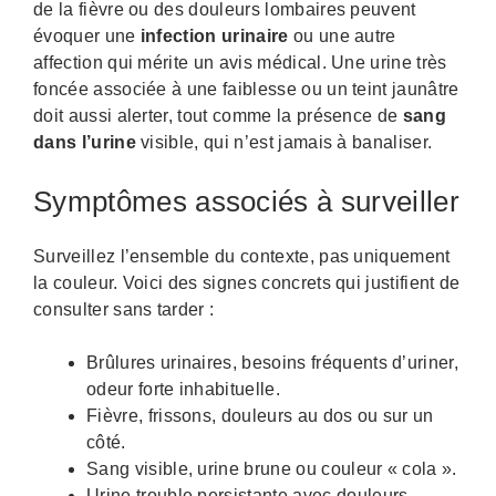
de la fièvre ou des douleurs lombaires peuvent
évoquer une
infection urinaire
ou une autre
affection qui mérite un avis médical. Une urine très
foncée associée à une faiblesse ou un teint jaunâtre
doit aussi alerter, tout comme la présence de
sang
dans l’urine
visible, qui n’est jamais à banaliser.
Symptômes associés à surveiller
Surveillez l’ensemble du contexte, pas uniquement
la couleur. Voici des signes concrets qui justifient de
consulter sans tarder :
Brûlures urinaires, besoins fréquents d’uriner,
odeur forte inhabituelle.
Fièvre, frissons, douleurs au dos ou sur un
côté.
Sang visible, urine brune ou couleur « cola ».
Urine trouble persistante avec douleurs