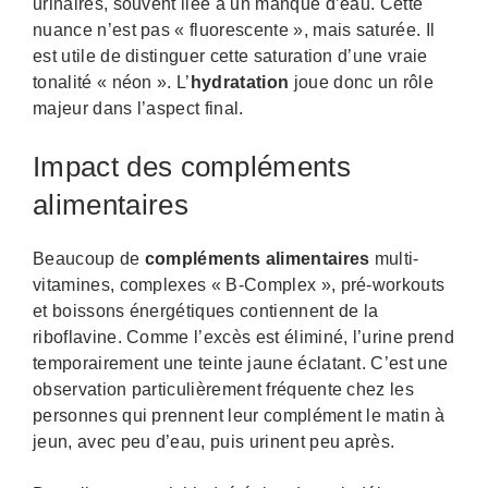
urinaires, souvent liée à un manque d’eau. Cette
nuance n’est pas « fluorescente », mais saturée. Il
est utile de distinguer cette saturation d’une vraie
tonalité « néon ». L’
hydratation
joue donc un rôle
majeur dans l’aspect final.
Impact des compléments
alimentaires
Beaucoup de
compléments alimentaires
multi-
vitamines, complexes « B-Complex », pré-workouts
et boissons énergétiques contiennent de la
riboflavine. Comme l’excès est éliminé, l’urine prend
temporairement une teinte jaune éclatant. C’est une
observation particulièrement fréquente chez les
personnes qui prennent leur complément le matin à
jeun, avec peu d’eau, puis urinent peu après.