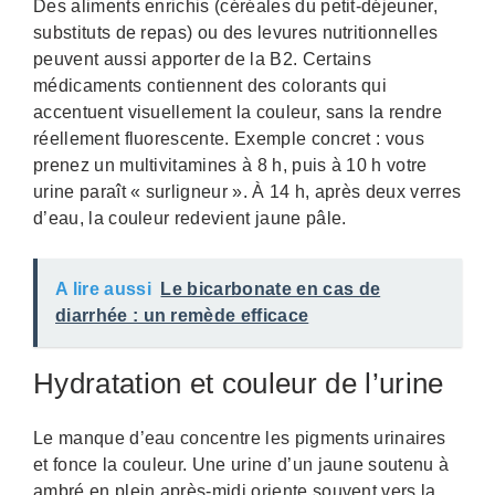
Des aliments enrichis (céréales du petit-déjeuner,
substituts de repas) ou des levures nutritionnelles
peuvent aussi apporter de la B2. Certains
médicaments contiennent des colorants qui
accentuent visuellement la couleur, sans la rendre
réellement fluorescente. Exemple concret : vous
prenez un multivitamines à 8 h, puis à 10 h votre
urine paraît « surligneur ». À 14 h, après deux verres
d’eau, la couleur redevient jaune pâle.
A lire aussi
Le bicarbonate en cas de
diarrhée : un remède efficace
Hydratation et couleur de l’urine
Le manque d’eau concentre les pigments urinaires
et fonce la couleur. Une urine d’un jaune soutenu à
ambré en plein après-midi oriente souvent vers la